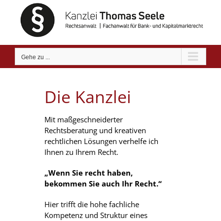
Zum
Inhalt
springen
Gehe zu ...
Die Kanzlei
Mit maßgeschneiderter
Rechtsberatung und kreativen
rechtlichen Lösungen verhelfe ich
Ihnen zu Ihrem Recht.
„W
enn Sie recht haben,
bekommen Sie auch Ihr Recht.“
Hier trifft die hohe fachliche
Kompetenz und Struktur eines