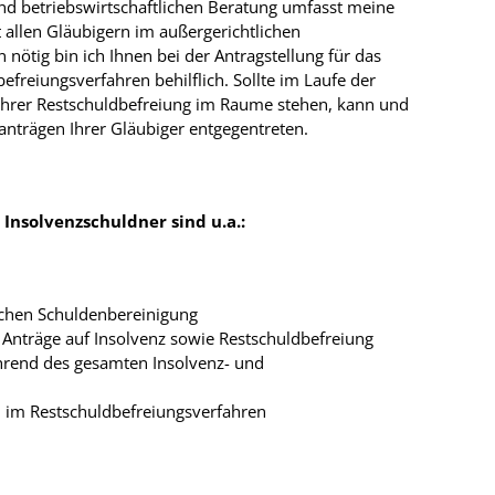
nd betriebswirtschaftlichen Beratung umfasst meine
t allen Gläubigern im außergerichtlichen
nötig bin ich Ihnen bei der Antragstellung für das
efreiungsverfahren behilflich. Sollte im Laufe der
Ihrer Restschuldbefreiung im Raume stehen, kann und
anträgen Ihrer Gläubiger entgegentreten.
 Insolvenzschuldner sind u.a.:
ichen Schuldenbereinigung
er Anträge auf Insolvenz sowie Restschuldbefreiung
hrend des gesamten Insolvenz- und
im Restschuldbefreiungsverfahren