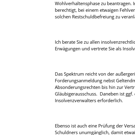
Wohlverhaltensphase zu beantragen. In
berechtigt, bei einem etwaigen Fehlve
solchen Restschuldbefreiung zu veranl
Ich berate Sie zu allen insolvenzrechtl
Erwägungen und vertrete Sie als Insolv
Das Spektrum reicht von der außerger
Forderungsanmeldung nebst Geltend
Absonderungsrechten bis hin zur Vert
Gläubigerausschuss. Daneben ist ggf
Insolvenzverwalters erforderlich.
Ebenso ist auch eine Prüfung der Ver
Schuldners unumgänglich, damit etwai