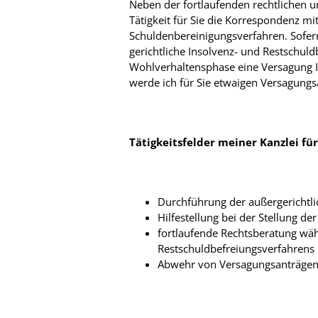
Neben der fortlaufenden rechtlichen u
Tätigkeit für Sie die Korrespondenz mi
Schuldenbereinigungsverfahren. Sofern 
gerichtliche Insolvenz- und Restschuldb
Wohlverhaltensphase eine Versagung 
werde ich für Sie etwaigen Versagungs
Tätigkeitsfelder meiner Kanzlei für
Durchführung der außergerichtl
Hilfestellung bei der Stellung d
fortlaufende Rechtsberatung wä
Restschuldbefreiungsverfahrens
Abwehr von Versagungsanträgen 