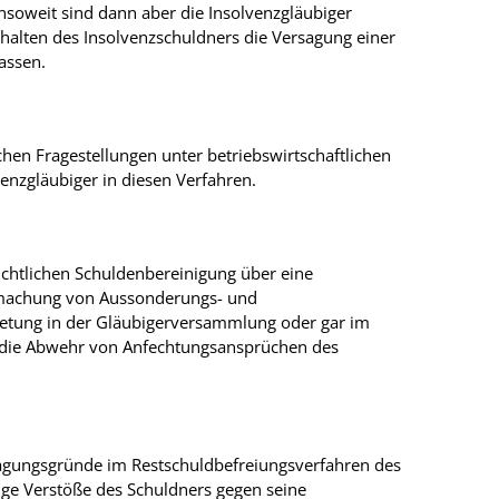
soweit sind dann aber die Insolvenzgläubiger
rhalten des Insolvenzschuldners die Versagung einer
assen.
ichen Fragestellungen unter betriebswirtschaftlichen
enzgläubiger in diesen Verfahren.
ichtlichen Schuldenbereinigung über eine
machung von Aussonderungs- und
retung in der Gläubigerversammlung oder gar im
. die Abwehr von Anfechtungsansprüchen des
sagungsgründe im Restschuldbefreiungsverfahren des
ge Verstöße des Schuldners gegen seine