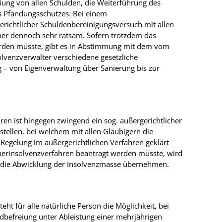
eiung von allen Schulden, die Weiterführung des
s Pfändungsschutzes. Bei einem
gerichtlicher Schuldenbereinigungsversuch mit allen
aber dennoch sehr ratsam. Sofern trotzdem das
erden müsste, gibt es in Abstimmung mit dem vom
olvenzverwalter verschiedene gesetzliche
 – von Eigenverwaltung über Sanierung bis zur
en ist hingegen zwingend ein sog. außergerichtlicher
ellen, bei welchem mit allen Gläubigern die
Regelung im außergerichtlichen Verfahren geklärt
erinsolvenzverfahren beantragt werden müsste, wird
r die Abwicklung der Insolvenzmasse übernehmen.
ht für alle natürliche Person die Möglichkeit, bei
ldbefreiung unter Ableistung einer mehrjährigen