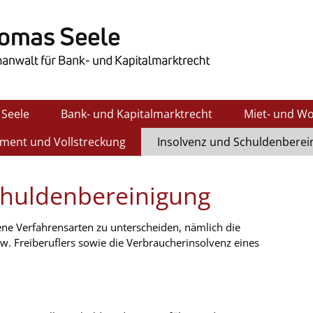
Seele
Bank- und Kapitalmarktrecht
Miet- und W
ent und Vollstreckung
Insolvenz und Schuldenberei
chuldenbereinigung
ene Verfahrensarten zu unterscheiden, nämlich die
. Freiberuflers sowie die Verbraucherinsolvenz eines