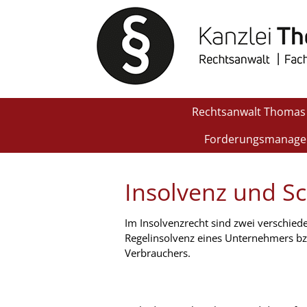
Zum
Inhalt
springen
Rechtsanwalt Thomas 
Forderungsmanagem
Insolvenz und S
Im Insolvenzrecht sind zwei verschied
Regelinsolvenz eines Unternehmers bzw
Verbrauchers.