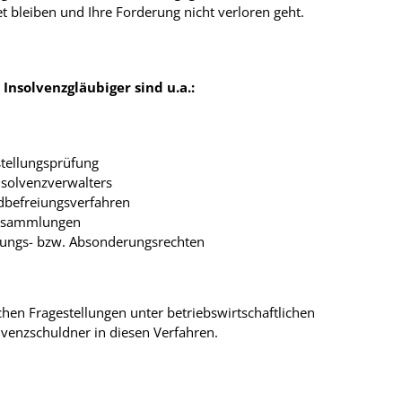
t bleiben und Ihre Forderung nicht verloren geht.
 Insolvenzgläubiger sind u.a.:
tellungsprüfung
solvenzverwalters
dbefreiungsverfahren
rsammlungen
ungs- bzw. Absonderungsrechten
ichen Fragestellungen unter betriebswirtschaftlichen
lvenzschuldner in diesen Verfahren.