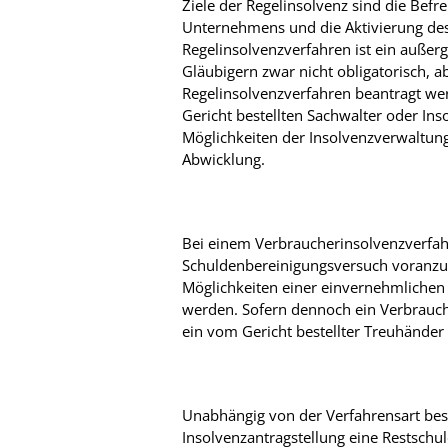
Ziele der Regelinsolvenz sind die Befr
Unternehmens und die Aktivierung de
Regelinsolvenzverfahren ist ein außer
Gläubigern zwar nicht obligatorisch, 
Regelinsolvenzverfahren beantragt w
Gericht bestellten Sachwalter oder Ins
Möglichkeiten der Insolvenzverwaltung
Abwicklung.
Bei einem Verbraucherinsolvenzverfahr
Schuldenbereinigungsversuch voranzust
Möglichkeiten einer einvernehmlichen 
werden. Sofern dennoch ein Verbrauch
ein vom Gericht bestellter Treuhände
Unabhängig von der Verfahrensart beste
Insolvenzantragstellung eine Restschu