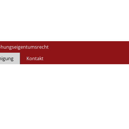
ohungseigentumsrecht
nigung
Kontakt